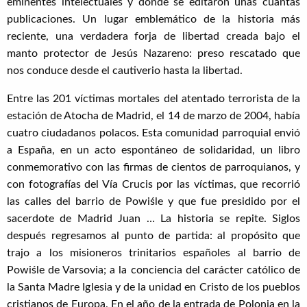
eminentes intelectuales y donde se editaron unas cuantas
publicaciones. Un lugar emblemático de la historia más
reciente, una verdadera forja de libertad creada bajo el
manto protector de Jesús Nazareno: preso rescatado que
nos conduce desde el cautiverio hasta la libertad.
Entre las 201 víctimas mortales del atentado terrorista de la
estación de Atocha de Madrid, el 14 de marzo de 2004, había
cuatro ciudadanos polacos. Esta comunidad parroquial envió
a España, en un acto espontáneo de solidaridad, un libro
conmemorativo con las firmas de cientos de parroquianos, y
con fotografías del Vía Crucis por las víctimas, que recorrió
las calles del barrio de Powiśle y que fue presidido por el
sacerdote de Madrid Juan … La historia se repite. Siglos
después regresamos al punto de partida: al propósito que
trajo a los misioneros trinitarios españoles al barrio de
Powiśle de Varsovia; a la conciencia del carácter católico de
la Santa Madre Iglesia y de la unidad en Cristo de los pueblos
cristianos de Europa. En el año de la entrada de Polonia en la