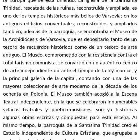
la Europa que se está uniendo. La iglesia de la Santísima
Trinidad, rescatada de las ruinas, reconstruida y ampliada, es
uno de los templos históricos más bellos de Varsovia; en los
antiguos edificios conventuales, reconstruidos y ampliados
también, además de la parroquia, se encontraba el Museo de
la Archidiócesis de Varsovia, que es depositario tanto de un
tesoro de recuerdos históricos como de un tesoro de arte
antiguo. El Museo, comprometido con la resistencia contra el
totalitarismo comunista, se convirtió en un auténtico centro
de arte independiente durante el tiempo de la ley marcial, y
la principal galería de la capital, contando con una de las
mayores colecciones de arte moderno de la década de los
ochenta en Polonia. El Museo también acogió a la Escena
Teatral Independiente, en la que se celebraron innumerables
veladas teatrales y poético-musicales; son ya históricas
algunas obras escritas y compuestas para esta escena. Al
mismo tiempo, la parroquia de la Santísima Trinidad creó el
Estudio Independiente de Cultura Cristiana, que agrupaba a