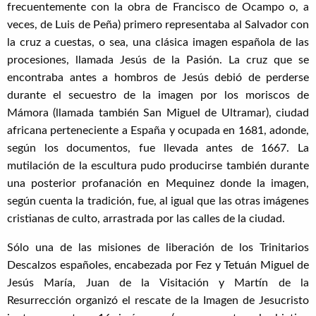
frecuentemente con la obra de Francisco de Ocampo o, a
veces, de Luis de Peña) primero representaba al Salvador con
la cruz a cuestas, o sea, una clásica imagen española de las
procesiones, llamada Jesús de la Pasión. La cruz que se
encontraba antes a hombros de Jesús debió de perderse
durante el secuestro de la imagen por los moriscos de
Mámora (llamada también San Miguel de Ultramar), ciudad
africana perteneciente a España y ocupada en 1681, adonde,
según los documentos, fue llevada antes de 1667. La
mutilación de la escultura pudo producirse también durante
una posterior profanación en Mequinez donde la imagen,
según cuenta la tradición, fue, al igual que las otras imágenes
cristianas de culto, arrastrada por las calles de la ciudad.
Sólo una de las misiones de liberación de los Trinitarios
Descalzos españoles, encabezada por Fez y Tetuán Miguel de
Jesús María, Juan de la Visitación y Martín de la
Resurrección organizó el rescate de la Imagen de Jesucristo