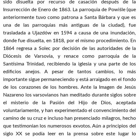
sido disuelta por recurso de casación después de la
Insurrección de Enero de 1863. La parroquia de Powiśle (que
anteriormente tuvo como patrona a Santa Bárbara y que es
una de las parroquias más antiguas de la ciudad), fue
trasladada a Ujazdów en 1594 a causa de una inundación,
donde fue disuelta, en 1818, por el mismo procedimiento. En
1864 regresa a Solec por decisión de las autoridades de la
Diócesis de Varsovia, y renace como parroquia de la
Santísima Trinidad, recibiendo la iglesia y una parte de los
edificios anejos. A pesar de tantos cambios, lo más
importante sigue permaneciendo y está arraigado en el fondo
de los corazones de los hombres. Ante la Imagen de Jesús
Nazareno los varsovianos han meditado durante siglos sobre
el misterio de la Pasión del Hijo de Dios, aceptada
voluntariamente, y han experimentado el convencimiento del
camino de su cruz e incluso han presenciado milagros, hecho
que testimonian los numerosos exvotos. Aún a principios del
siglo XX se podía leer en la prensa sobre este lugar lo