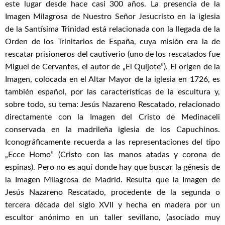
este lugar desde hace casi 300 años. La presencia de la
Imagen Milagrosa de Nuestro Señor Jesucristo en la iglesia
de la Santísima Trinidad está relacionada con la llegada de la
Orden de los Trinitarios de España, cuya misión era la de
rescatar prisioneros del cautiverio (uno de los rescatados fue
Miguel de Cervantes, el autor de „El Quijote”). El origen de la
Imagen, colocada en el Altar Mayor de la iglesia en 1726, es
también español, por las características de la escultura y,
sobre todo, su tema: Jesús Nazareno Rescatado, relacionado
directamente con la Imagen del Cristo de Medinaceli
conservada en la madrileña iglesia de los Capuchinos.
Iconográficamente recuerda a las representaciones del tipo
„Ecce Homo” (Cristo con las manos atadas y corona de
espinas). Pero no es aquí donde hay que buscar la génesis de
la Imagen Milagrosa de Madrid. Resulta que la Imagen de
Jesús Nazareno Rescatado, procedente de la segunda o
tercera década del siglo XVII y hecha en madera por un
escultor anónimo en un taller sevillano, (asociado muy