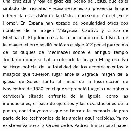
una cruz azul y roja colgado del pecho de Jesús, que es el
símbolo del rescate. Precisamente es su presencia la que
diferencia esta visión de la clásica representación del „Ecce
Homo”. En España han gozado de popularidad otros dos
nombres de la Imagen Milagrosa: Cautivo y Cristo de
Medinaceli. El primero estaba relacionado con la historia de
la Imagen, el otro se difundió en el siglo XIX por el patrocinio
de los duques de Medinaceli sobre el antiguo templo
Trinitario donde se había colocado la Imagen Milagrosa. No
se tiene noticia de la totalidad de los acontecimientos y
milagros que tuvieron lugar ante la Sagrada Imagen de la
iglesia de Solec; tanto el inicio de la Insurrección de
Noviembre de 1830, en el que se prendió fuego a una antigua
cervecería situada enfrente de la iglesia, como las
inundaciones, el paso de ejércitos y las devastaciones de la
guerra, contribuyeron a que se borrara la memoria de gran
parte de los testimonios de las gracias aquí recibidas. Ya no
existe en Varsovia la Orden de los Padres Trinitarios al haber