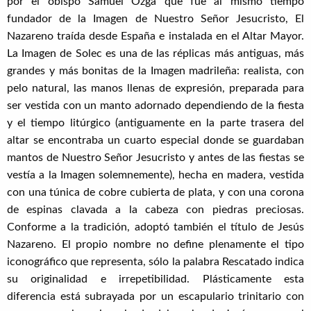
por el obispo Samuel Ożga que fue al mismo tiempo
fundador de la Imagen de Nuestro Señor Jesucristo, El
Nazareno traída desde España e instalada en el Altar Mayor.
La Imagen de Solec es una de las réplicas más antiguas, más
grandes y más bonitas de la Imagen madrileña: realista, con
pelo natural, las manos llenas de expresión, preparada para
ser vestida con un manto adornado dependiendo de la fiesta
y el tiempo litúrgico (antiguamente en la parte trasera del
altar se encontraba un cuarto especial donde se guardaban
mantos de Nuestro Señor Jesucristo y antes de las fiestas se
vestía a la Imagen solemnemente), hecha en madera, vestida
con una túnica de cobre cubierta de plata, y con una corona
de espinas clavada a la cabeza con piedras preciosas.
Conforme a la tradición, adoptó también el título de Jesús
Nazareno. El propio nombre no define plenamente el tipo
iconográfico que representa, sólo la palabra Rescatado indica
su originalidad e irrepetibilidad. Plásticamente esta
diferencia está subrayada por un escapulario trinitario con