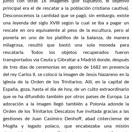
junto con otras 16 imágenes (por supuesto, el objetivo
principal era el de rescatar a la población cristiana cautiva).
Desconocemos la cantidad que se pagó, sin embargo, existe
una leyenda del siglo XVIII según la cual se iba a pagar un
rescate en oro equivalente al peso de la escultura, pero al
ponerla en uno de los platillos de la balanza, de manera
milagrosa, resultó que bastó una sola moneda para
rescatarla. Todos los objetos recuperados fueron
transportados vía Ceuta y Gibraltar a Madrid donde, después
de tres días de ceremonias en agosto de 1682 en presencia
del rey Carlos II, se colocó la imagen de Jesús Nazareno en la
iglesia de la Orden de los Trinitarios. Allí, en la capital de
España, goza, hasta el día de hoy, de un culto extraordinario
que se ha difundido también por otros países de Europa. La
adoración a la imagen llegó también a Polonia adonde la
Orden de los Trinitarios Descalzos fue invitada gracias a las
gestiones de Juan Casimiro Denhoff, abad cisterciense de
Mogiła y legado polaco, que encabezaba una misión