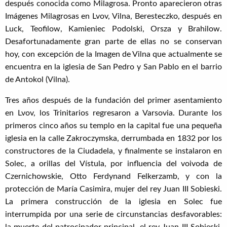
después conocida como Milagrosa. Pronto aparecieron otras
Imágenes Milagrosas en Lvov, Vilna, Beresteczko, después en
Luck, Teofilow, Kamieniec Podolski, Orsza y Brahilow.
Desafortunadamente gran parte de ellas no se conservan
hoy, con excepción de la Imagen de Vilna que actualmente se
encuentra en la iglesia de San Pedro y San Pablo en el barrio
de Antokol (Vilna).
Tres años después de la fundación del primer asentamiento
en Lvov, los Trinitarios regresaron a Varsovia. Durante los
primeros cinco años su templo en la capital fue una pequeña
iglesia en la calle Zakroczymska, derrumbada en 1832 por los
constructores de la Ciudadela, y finalmente se instalaron en
Solec, a orillas del Vístula, por influencia del voivoda de
Czernichowskie, Otto Ferdynand Felkerzamb, y con la
protección de María Casimira, mujer del rey Juan III Sobieski.
La primera construcción de la iglesia en Solec fue
interrumpida por una serie de circunstancias desfavorables: