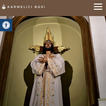
Otwórz pasek narzędzi