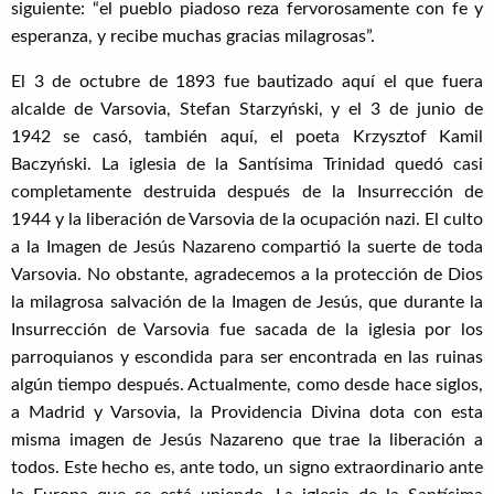
siguiente: “el pueblo piadoso reza fervorosamente con fe y
esperanza, y recibe muchas gracias milagrosas”.
El 3 de octubre de 1893 fue bautizado aquí el que fuera
alcalde de Varsovia, Stefan Starzyński, y el 3 de junio de
1942 se casó, también aquí, el poeta Krzysztof Kamil
Baczyński. La iglesia de la Santísima Trinidad quedó casi
completamente destruida después de la Insurrección de
1944 y la liberación de Varsovia de la ocupación nazi. El culto
a la Imagen de Jesús Nazareno compartió la suerte de toda
Varsovia. No obstante, agradecemos a la protección de Dios
la milagrosa salvación de la Imagen de Jesús, que durante la
Insurrección de Varsovia fue sacada de la iglesia por los
parroquianos y escondida para ser encontrada en las ruinas
algún tiempo después. Actualmente, como desde hace siglos,
a Madrid y Varsovia, la Providencia Divina dota con esta
misma imagen de Jesús Nazareno que trae la liberación a
todos. Este hecho es, ante todo, un signo extraordinario ante