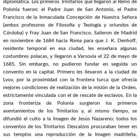
diplomática. Los primeros Trinitarios que llegaron al Reino de
Polonia fueron: el Padre Juan de San Antonio, el Padre
Francisco de la Inmaculada Concepción de Nuestra Señora
(ambos profesores de Filosofía y Teología y oriundos de
Córdoba) y Fray Juan de San Francisco. Salieron de Madrid
en noviembre de 1684 hacia Roma para que J. K. Denhoff,
residente temporal en esa ciudad, les enseñara algunas
costumbres polacas, y llegaron a Varsovia el 22 de mayo de
1685. Sin embargo, no pudieron fundar en seguida un
convento en la capital. Primero les llevaron a la ciudad de
Lvov, por la proximidad con la frontera turca que ofrecía
mejores condiciones de realización de la misión de la Orden,
estrictamente vinculada con el de rescate de esclavos. En la
zona fronteriza de Polonia surgieron los primeros
asentamientos de los Trinitarios y, al mismo tiempo, se
difundió el culto a la Imagen de Jesús Nazareno; todos los
conventos de los Trinitarios Descalzos procuraban tener en
sus templos una reproducción de la Imagen madrileña,