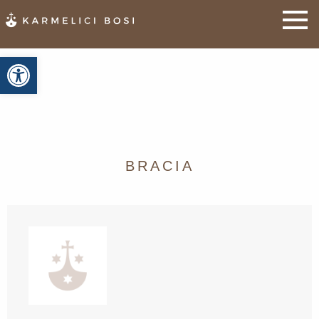
Otwórz pasek narzędzi
BRACIA