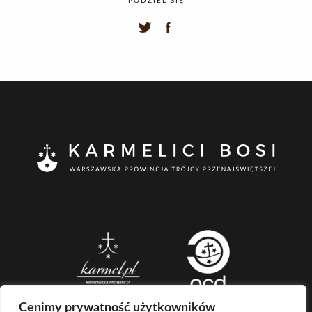
PODZIEL SIĘ
Cenimy prywatność użytkowników