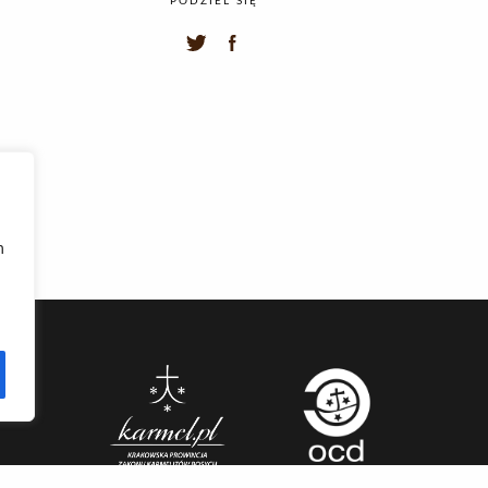
PODZIEL SIĘ
h