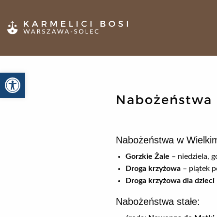
Otwórz pasek narzędzi
Nabożeństwa
Nabożeństwa w Wielkim
Gorzkie Żale
– niedziela, g
Droga krzyżowa
– piątek p
Droga krzyżowa dla dzieci
Nabożeństwa stałe: