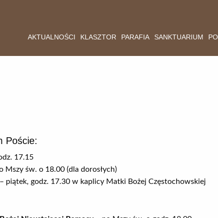
AKTUALNOŚCI
KLASZTOR
PARAFIA
SANKTUARIUM
PO
 Poście:
odz. 17.15
o Mszy św. o 18.00 (dla dorosłych)
– piątek, godz. 17.30 w kaplicy Matki Bożej Częstochowskiej