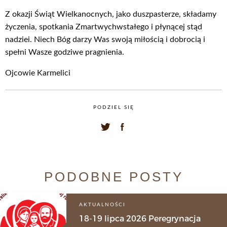
Z okazji Świąt Wielkanocnych, jako duszpasterze, składamy
życzenia, spotkania Zmartwychwstałego i płynącej stąd
nadziei. Niech Bóg darzy Was swoją miłością i dobrocią i
spełni Wasze godziwe pragnienia.
Ojcowie Karmelici
PODZIEL SIĘ
PODOBNE POSTY
AKTUALNOŚCI
18-19 lipca 2026 Peregrynacja