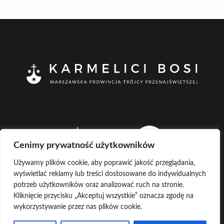
Cenimy prywatność użytkowników
Używamy plików cookie, aby poprawić jakość przeglądania,
wyświetlać reklamy lub treści dostosowane do indywidualnych
potrzeb użytkowników oraz analizować ruch na stronie.
Kliknięcie przycisku „Akceptuj wszystkie” oznacza zgodę na
wykorzystywanie przez nas plików cookie.
CREATED BY