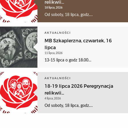
relikwii...
18 lipca, 2026
Od soboty, 18 lipca, godz.…
AKTUALNOŚCI
MB Szkaplerzna, czwartek, 16
lipca
11 lipca, 2026
13-15 lipca o godz 18.00…
AKTUALNOŚCI
18-19 lipca 2026 Peregrynacja
relikwii...
4 lipca, 2026
Od soboty, 18 lipca, godz.…