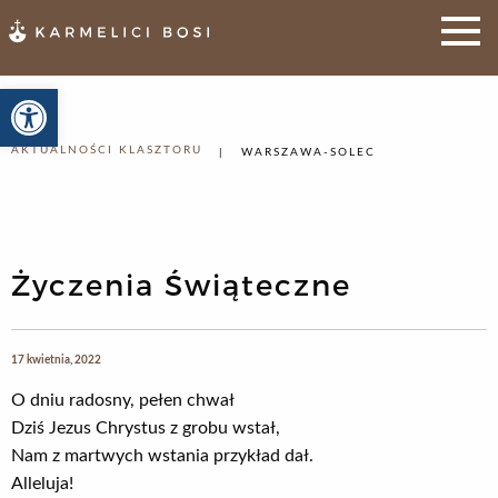
Otwórz pasek narzędzi
AKTUALNOŚCI KLASZTORU
WARSZAWA-SOLEC
Życzenia Świąteczne
17 kwietnia, 2022
O dniu radosny, pełen chwał
Dziś Jezus Chrystus z grobu wstał,
Nam z martwych wstania przykład dał.
Alleluja!