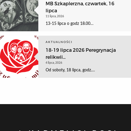
MB Szkaplerzna, czwartek, 16
lipca
11 lipca, 2026
13-15 lipca o godz 18.00…
AKTUALNOŚCI
18-19 lipca 2026 Peregrynacja
relikwii...
4 lipca, 2026
Od soboty, 18 lipca, godz.…