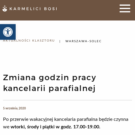
Otwórz pasek narzędzi
AKTUALNOŚCI KLASZTORU
WARSZAWA-SOLEC
Zmiana godzin pracy
kancelarii parafialnej
5 września, 2020
Po przerwie wakacyjnej kancelaria parafialna będzie czynna
we
wtorki, środy i piątki w godz. 17.00-19.00.