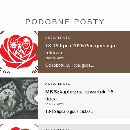
PODOBNE POSTY
AKTUALNOŚCI
18-19 lipca 2026 Peregrynacja
relikwii...
18 lipca, 2026
Od soboty, 18 lipca, godz.…
AKTUALNOŚCI
MB Szkaplerzna, czwartek, 16
lipca
11 lipca, 2026
13-15 lipca o godz 18.00…