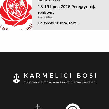
AKTUALNOŚCI
18-19 lipca 2026 Peregrynacja
relikwii...
4 lipca, 2026
Od soboty, 18 lipca, godz.…