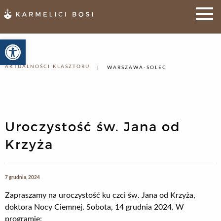
Otwórz pasek narzędzi
AKTUALNOŚCI KLASZTORU
WARSZAWA-SOLEC
Uroczystość św. Jana od
Krzyża
7 grudnia, 2024
Zapraszamy na uroczystość ku czci św. Jana od Krzyża,
doktora Nocy Ciemnej. Sobota, 14 grudnia 2024. W
programie: