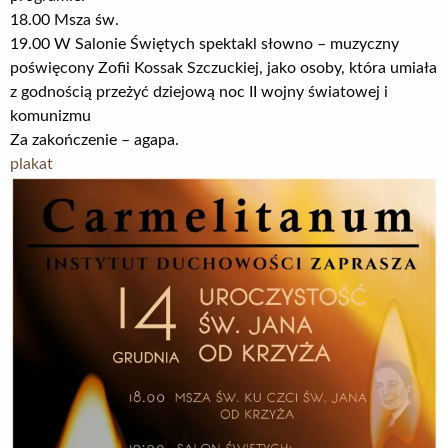
18.00 Msza św.
19.00 W Salonie Świętych spektakl słowno – muzyczny
poświęcony Zofii Kossak Szczuckiej, jako osoby, która umiała
z godnością przeżyć dziejową noc II wojny światowej i
komunizmu
Za zakończenie – agapa.
plakat