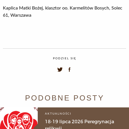
Kaplica Matki Bożej, klasztor oo. Karmelitów Bosych, Solec
61, Warszawa
PODZIEL SIĘ
PODOBNE POSTY
AKTUALNOŚCI
18-19 lipca 2026 Peregrynacja
relikwii...