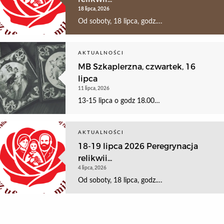
18 lipca, 2026
Od soboty, 18 lipca, godz.…
AKTUALNOŚCI
MB Szkaplerzna, czwartek, 16
lipca
11 lipca, 2026
13-15 lipca o godz 18.00…
AKTUALNOŚCI
18-19 lipca 2026 Peregrynacja
relikwii...
4 lipca, 2026
Od soboty, 18 lipca, godz.…