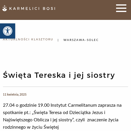
Otwórz pasek narzędzi
AKTUALNOŚCI KLASZTORU
WARSZAWA-SOLEC
Święta Tereska i jej siostry
11 kwietnia, 2025
27.04 o godzinie 19.00 Instytut Carmelitanum zaprasza na
spotkanie pt.: „Święta Teresa od Dzieciątka Jezus i
Najświętszego Oblicza i jej siostry”, czyli znaczenie życia
rodzinnego w życiu Świętej