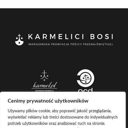
Cenimy prywatność użytkowników
Używamy plików cookie, aby poprawić jakość przeglądania,
wyświetlać reklamy lub treści dostosowane do indywidualnych
CREATED BY
potrzeb użytkowników oraz analizować ruch na stronie.