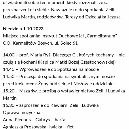
uświadomili sobie ten moment, kiedy rozeznali, że są
przeznaczeni dla siebie. Nawiązuje to do spotkania Zelii i
Ludwika Martin, rodziców św. Teresy od Dzieciątka Jezusa.
Niedziela 1.10.2023
Miejsce spotkania: Instytut Duchowości „Carmelitanum”
OO. Karmelitów Bosych, ul. Solec 61
14.00 – prof. Maria Ryś, Dlaczego Ci, których kochamy – nie
czują się kochani (Kaplica Matki Bożej Częstochowskiej)
14.40 – Wprowadzenie do Spotkania na moście
14.50 – Procesja do spotkania na symbolicznym moście
przed kościołem: Żony oddzielnie i Mężowie oddzielnie
15.20 – Msza św. z prośbą o wstawiennictwo Zelii i Ludwika
Martin
16.30 – zaproszenie do Kawiarni Zelii i Ludwika
Oprawa muzyczna:
Anna Piechura- Gabryś – harfa
Agnieszka Prosowska- Iwicka – flet