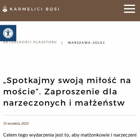
Otwórz pasek narzędzi
AKTUALNOŚCI KLASZTORU
WARSZAWA-SOLEC
„Spotkajmy swoją miłość na
moście”. Zaproszenie dla
narzeczonych i małżeństw
15 września, 2023
Celem tego wydarzenia jest to, aby małżonkowie i narzeczeni