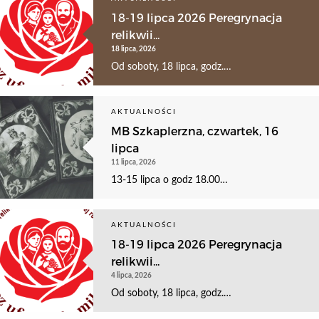
18-19 lipca 2026 Peregrynacja
relikwii...
18 lipca, 2026
Od soboty, 18 lipca, godz.…
AKTUALNOŚCI
MB Szkaplerzna, czwartek, 16
lipca
11 lipca, 2026
13-15 lipca o godz 18.00…
AKTUALNOŚCI
18-19 lipca 2026 Peregrynacja
relikwii...
4 lipca, 2026
Od soboty, 18 lipca, godz.…