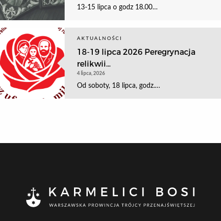
13-15 lipca o godz 18.00…
AKTUALNOŚCI
18-19 lipca 2026 Peregrynacja
relikwii...
4 lipca, 2026
Od soboty, 18 lipca, godz.…