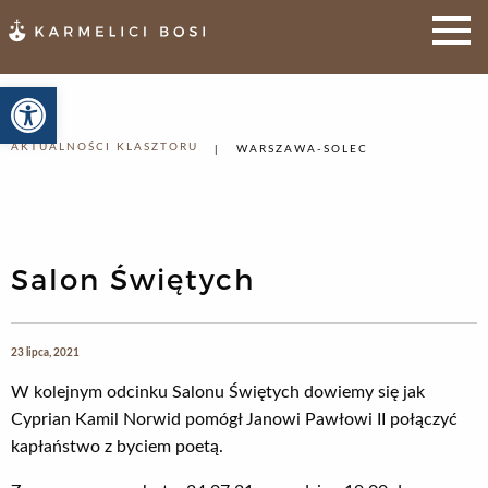
Otwórz pasek narzędzi
AKTUALNOŚCI KLASZTORU
WARSZAWA-SOLEC
Salon Świętych
23 lipca, 2021
W kolejnym odcinku Salonu Świętych dowiemy się jak
Cyprian Kamil Norwid pomógł Janowi Pawłowi II połączyć
kapłaństwo z byciem poetą.