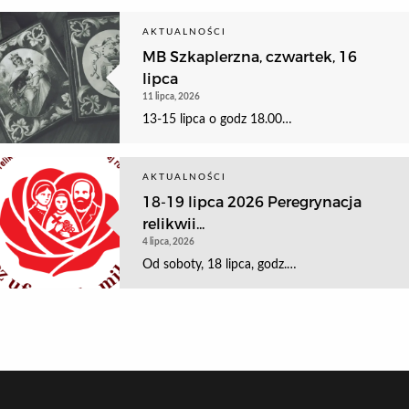
AKTUALNOŚCI
MB Szkaplerzna, czwartek, 16
lipca
11 lipca, 2026
13-15 lipca o godz 18.00…
AKTUALNOŚCI
18-19 lipca 2026 Peregrynacja
relikwii...
4 lipca, 2026
Od soboty, 18 lipca, godz.…