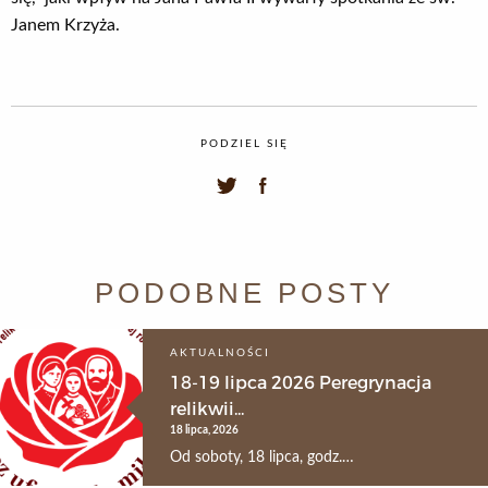
Janem Krzyża.
PODZIEL SIĘ
PODOBNE POSTY
AKTUALNOŚCI
18-19 lipca 2026 Peregrynacja
relikwii...
18 lipca, 2026
Od soboty, 18 lipca, godz.…