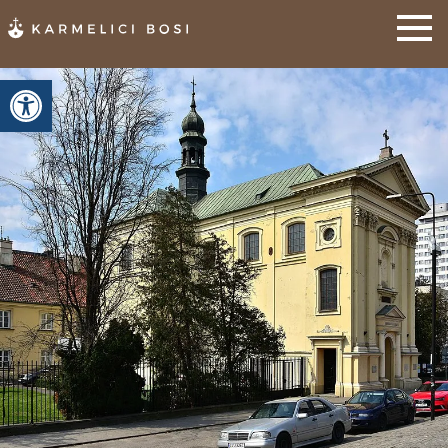
Otwórz pasek narzędzi