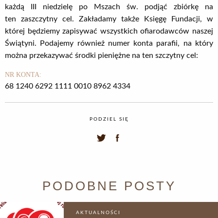
każdą III niedzielę po Mszach św. podjąć zbiórkę na
ten zaszczytny cel. Zakładamy także Księgę Fundacji, w
której będziemy zapisywać wszystkich ofiarodawców naszej
Świątyni. Podajemy również numer konta parafii, na który
można przekazywać środki pieniężne na ten szczytny cel:
NR KONTA:
68 1240 6292 1111 0010 8962 4334
PODZIEL SIĘ
PODOBNE POSTY
AKTUALNOŚCI