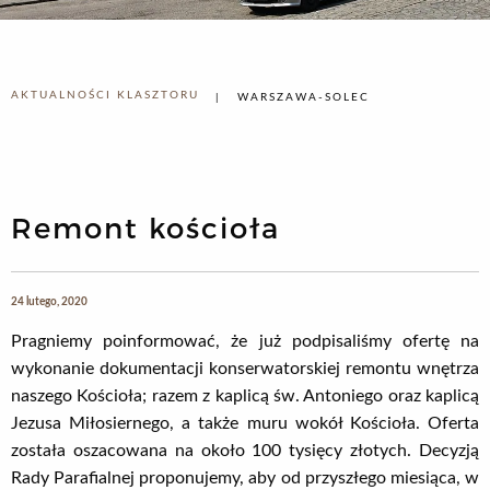
AKTUALNOŚCI KLASZTORU
WARSZAWA-SOLEC
Remont kościoła
24 lutego, 2020
Pragniemy poinformować, że już podpisaliśmy ofertę na
wykonanie dokumentacji konserwatorskiej remontu wnętrza
naszego Kościoła; razem z kaplicą św. Antoniego oraz kaplicą
Jezusa Miłosiernego, a także muru wokół Kościoła. Oferta
została oszacowana na około 100 tysięcy złotych. Decyzją
Rady Parafialnej proponujemy, aby od przyszłego miesiąca, w