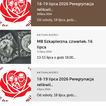
18-19 lipca 2026 Peregrynacja
relikwii...
18 lipca, 2026
Od soboty, 18 lipca, godz.…
AKTUALNOŚCI
MB Szkaplerzna, czwartek, 16
lipca
11 lipca, 2026
13-15 lipca o godz 18.00…
AKTUALNOŚCI
18-19 lipca 2026 Peregrynacja
relikwii...
4 lipca, 2026
Od soboty, 18 lipca, godz.…