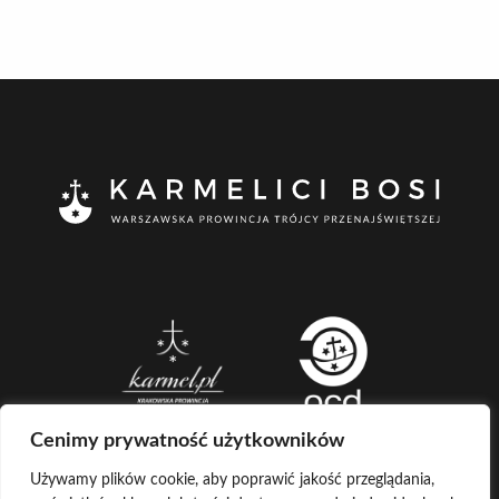
Cenimy prywatność użytkowników
Używamy plików cookie, aby poprawić jakość przeglądania,