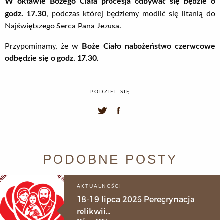
W oktawie Bożego Ciała procesja odbywać się będzie o
godz. 17.30
, podczas której będziemy modlić się litanią do
Najświętszego Serca Pana Jezusa.
Przypominamy, że w
Boże Ciało nabożeństwo czerwcowe
odbędzie się o godz. 17.30.
PODZIEL SIĘ
PODOBNE POSTY
AKTUALNOŚCI
18-19 lipca 2026 Peregrynacja
relikwii...