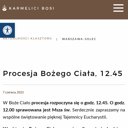
Otwórz pasek narzędzi
AKTUALNOŚCI KLASZTORU
WARSZAWA-SOLEC
Procesja Bożego Ciała, 12.45
7 czerwca, 2023
W Boże Ciało
procesja rozpoczyna się o godz. 12.45. O godz.
12.00 sprawowana jest Msza św.
Serdecznie zapraszamy na
wspólne świętowanie pięknej Tajemnicy Eucharystii.