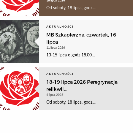
18 lipca, 2026
Od soboty, 18 lipca, godz.…
AKTUALNOŚCI
MB Szkaplerzna, czwartek, 16
lipca
11 lipca, 2026
13-15 lipca o godz 18.00…
AKTUALNOŚCI
18-19 lipca 2026 Peregrynacja
relikwii...
4 lipca, 2026
Od soboty, 18 lipca, godz.…