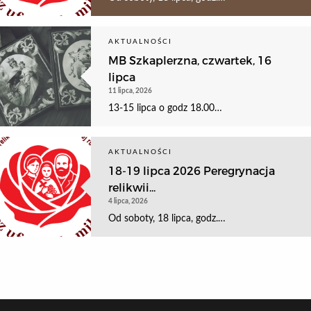
AKTUALNOŚCI
MB Szkaplerzna, czwartek, 16
lipca
11 lipca, 2026
13-15 lipca o godz 18.00…
AKTUALNOŚCI
18-19 lipca 2026 Peregrynacja
relikwii...
4 lipca, 2026
Od soboty, 18 lipca, godz.…