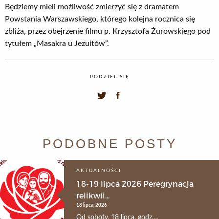
Będziemy mieli możliwość zmierzyć się z dramatem
Powstania Warszawskiego, którego kolejna rocznica się
zbliża, przez obejrzenie filmu p. Krzysztofa Żurowskiego pod
tytułem „Masakra u Jezuitów”.
PODZIEL SIĘ
PODOBNE POSTY
AKTUALNOŚCI
18-19 lipca 2026 Peregrynacja
relikwii...
18 lipca, 2026
Od soboty, 18 lipca, godz.…