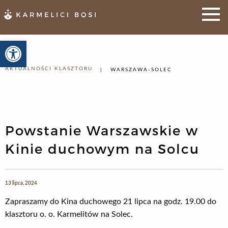
Otwórz pasek narzędzi
AKTUALNOŚCI KLASZTORU
WARSZAWA-SOLEC
Powstanie Warszawskie w
Kinie duchowym na Solcu
13 lipca, 2024
Zapraszamy do Kina duchowego 21 lipca na godz. 19.00 do
klasztoru o. o. Karmelitów na Solec.