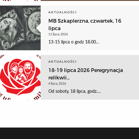
AKTUALNOŚCI
MB Szkaplerzna, czwartek, 16
lipca
11 lipca, 2026
13-15 lipca o godz 18.00…
AKTUALNOŚCI
18-19 lipca 2026 Peregrynacja
relikwii...
4 lipca, 2026
Od soboty, 18 lipca, godz.…