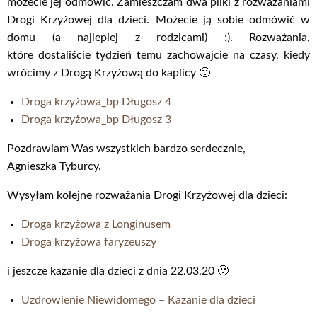
możecie jej odmówić. Zamieszczam dwa pliki z rozważaniami
Drogi Krzyżowej dla dzieci. Możecie ją sobie odmówić w
domu (a najlepiej z rodzicami) :). Rozważania,
które dostaliście tydzień temu zachowajcie na czasy, kiedy
wrócimy z Drogą Krzyżową do kaplicy 🙂
Droga krzyżowa_bp Długosz 4
Droga krzyżowa_bp Długosz 3
Pozdrawiam Was wszystkich bardzo serdecznie,
Agnieszka Tyburcy.
Wysyłam kolejne rozważania Drogi Krzyżowej dla dzieci:
Droga krzyżowa z Longinusem
Droga krzyżowa faryzeuszy
i jeszcze kazanie dla dzieci z dnia 22.03.20 🙂
Uzdrowienie Niewidomego – Kazanie dla dzieci