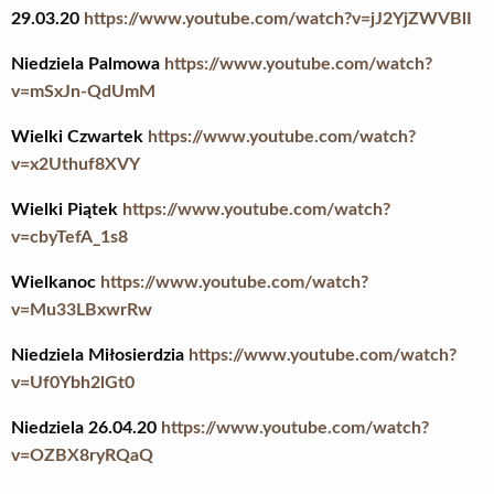
29.03.20
https://www.youtube.com/watch?v=jJ2YjZWVBlI
Niedziela Palmowa
https://www.youtube.com/watch?
v=mSxJn-QdUmM
Wielki Czwartek
https://www.youtube.com/watch?
v=x2Uthuf8XVY
Wielki Piątek
https://www.youtube.com/watch?
v=cbyTefA_1s8
Wielkanoc
https://www.youtube.com/watch?
v=Mu33LBxwrRw
Niedziela Miłosierdzia
https://www.youtube.com/watch?
v=Uf0Ybh2lGt0
Niedziela 26.04.20
https://www.youtube.com/watch?
v=OZBX8ryRQaQ