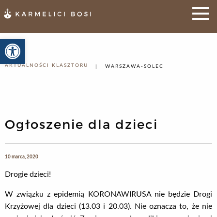
Otwórz pasek narzędzi
AKTUALNOŚCI KLASZTORU
WARSZAWA-SOLEC
Ogłoszenie dla dzieci
10 marca, 2020
Drogie dzieci!
W związku z epidemią KORONAWIRUSA nie będzie Drogi
Krzyżowej dla dzieci (13.03 i 20.03). Nie oznacza to, że nie