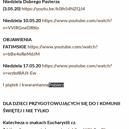
Niedziela Dobrego Pasterza
(3.05.20)
https://youtu.be/k0ih54NZQJ4
Niedziela 10.05.20
https://www.youtube.com/watch?
v=VVIRGneDRKo
OBJAWIENIA
FATIMSKIE
https://www.youtube.com/watch?
v=bBe4oReMdJM
Niedziela 17.05.20
https://www.youtube.com/watch?
v=wzbd8AJt-Ew
I piątek i kwarantanna
Pobierz
DLA DZIECI PRZYGOTOWUJĄCYCH SIĘ DO I KOMUNII
ŚWIĘTEJ
I NIE TYLKO
Katecheza o znakach Eucharystii cz.