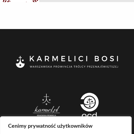
Cenimy prywatność użytkowników