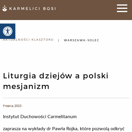
Otwórz pasek narzędzi
AKTUALNOŚCI KLASZTORU
WARSZAWA-SOLEC
Liturgia dziejów a polski
mesjanizm
9 marca, 2023
Instytut Duchowości Carmelitanum
zaprasza na wykłady dr Pawła Rojka, które pozwolą odkryć