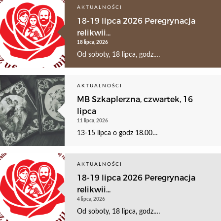
AKTUALNOŚCI
18-19 lipca 2026 Peregrynacja
relikwii...
18 lipca, 2026
Od soboty, 18 lipca, godz.…
AKTUALNOŚCI
MB Szkaplerzna, czwartek, 16
lipca
11 lipca, 2026
13-15 lipca o godz 18.00…
AKTUALNOŚCI
18-19 lipca 2026 Peregrynacja
relikwii...
4 lipca, 2026
Od soboty, 18 lipca, godz.…