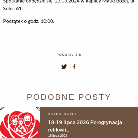
Spotkanie odbędzie się 23.03.2024 w kaplicy Matki Bożej, ul
Solec 61.
Początek o godz. 10:00.
PODZIEL SIĘ
PODOBNE POSTY
AKTUALNOŚCI
18-19 lipca 2026 Peregrynacja
relikwii...
18 lipca, 2026