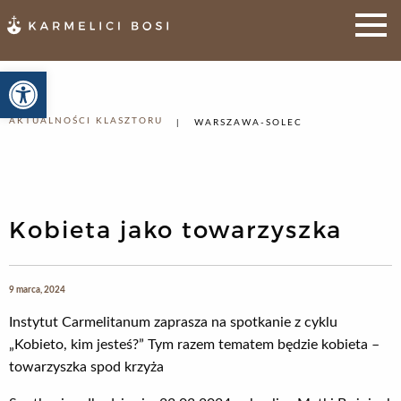
Otwórz pasek narzędzi
AKTUALNOŚCI KLASZTORU
WARSZAWA-SOLEC
Kobieta jako towarzyszka
9 marca, 2024
Instytut Carmelitanum zaprasza na spotkanie z cyklu
„Kobieto, kim jesteś?” Tym razem tematem będzie kobieta –
towarzyszka spod krzyża