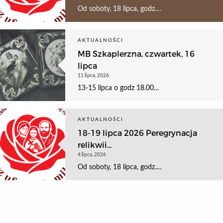
Od soboty, 18 lipca, godz.…
AKTUALNOŚCI
MB Szkaplerzna, czwartek, 16
lipca
11 lipca, 2026
13-15 lipca o godz 18.00…
AKTUALNOŚCI
18-19 lipca 2026 Peregrynacja
relikwii...
4 lipca, 2026
Od soboty, 18 lipca, godz.…