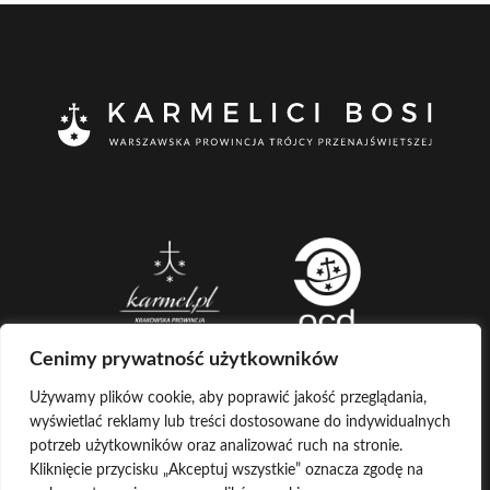
Cenimy prywatność użytkowników
Używamy plików cookie, aby poprawić jakość przeglądania,
wyświetlać reklamy lub treści dostosowane do indywidualnych
CREATED BY
potrzeb użytkowników oraz analizować ruch na stronie.
Kliknięcie przycisku „Akceptuj wszystkie” oznacza zgodę na
LOG IN
COPYRIGHT ©
KARMELICI BOSI