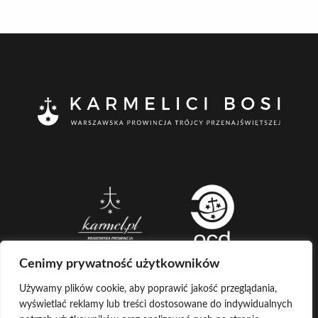
Cenimy prywatność użytkowników
Używamy plików cookie, aby poprawić jakość przeglądania,
wyświetlać reklamy lub treści dostosowane do indywidualnych
CREATED BY