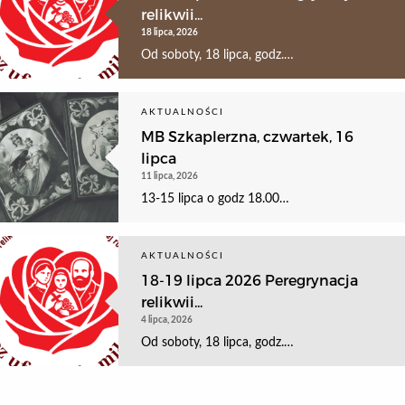
relikwii...
18 lipca, 2026
Od soboty, 18 lipca, godz.…
AKTUALNOŚCI
MB Szkaplerzna, czwartek, 16
lipca
11 lipca, 2026
13-15 lipca o godz 18.00…
AKTUALNOŚCI
18-19 lipca 2026 Peregrynacja
relikwii...
4 lipca, 2026
Od soboty, 18 lipca, godz.…