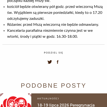
początku każdej Mszy św.
kościół będzie otwierany pół godz. przed wieczorną Mszą
św. Wyjątkiem są pierwsze poniedziałki, kiedy to o 17.20
odczytujemy zaduszki.
Różaniec przed Mszą wieczorną nie będzie odmawiany.
Kancelaria parafialna niezmiennie czynna jest w we
wtorki, środy i piątki w godz. 16.30-18.00.
PODZIEL SIĘ
PODOBNE POSTY
AKTUALNOŚCI
18-19 lipca 2026 Peregrynacja