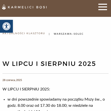
Otwórz pasek narzędzi
AKTUALNOŚCI KLASZTORU
WARSZAWA-SOLEC
W LIPCU I SIERPNIU 2025
28 czerwca, 2025
W LIPCU I SIERPNIU 2025:
w dni powszednie spowiadamy na początku Mszy św., o
godz. 8.00 oraz od 17.30 do 18.00; w niedziele na